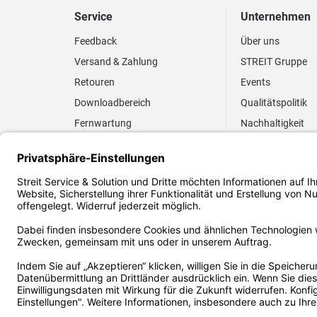
Service
Unternehmen
Feedback
Über uns
Versand & Zahlung
STREIT Gruppe
Retouren
Events
Downloadbereich
Qualitätspolitik
Fernwartung
Nachhaltigkeit
Lieferrhythmus anpassen
Umweltpolitik
Elektronischer
Zertifizierung
Rechnungsversand
FAQ EUDR