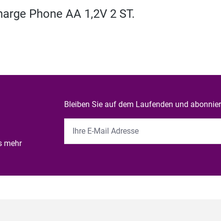
arge Phone AA 1,2V 2 ST.
Bleiben Sie auf dem Laufenden und abonniere
es mehr