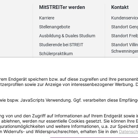
MitSTREITer werden
Kontakt
Karriere
Kundenservic
Stellenangebote
Standort Gen
Ausbildung & Duales Studium
Standort Frei
Studierende bei STREIT
Standort Villi
Schwenninge
Schülerpraktikum
Newsletter
Benefits
FAQ Bewerbung