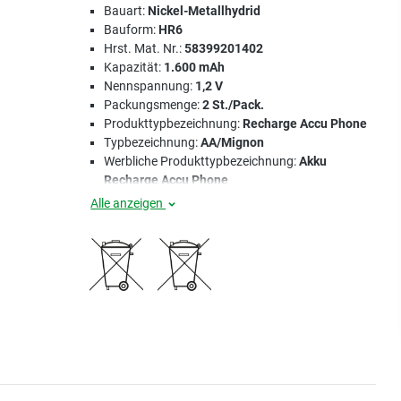
Bauart:
Nickel-Metallhydrid
Bauform:
HR6
Hrst. Mat. Nr.:
58399201402
Kapazität:
1.600 mAh
Nennspannung:
1,2 V
Packungsmenge:
2 St./Pack.
Produkttypbezeichnung:
Recharge Accu Phone
Typbezeichnung:
AA/Mignon
Werbliche Produkttypbezeichnung:
Akku
Recharge Accu Phone
Alle anzeigen