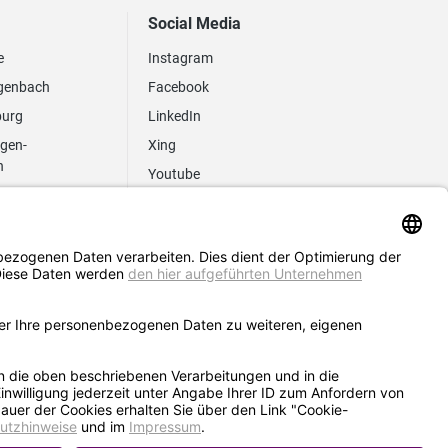
Social Media
e
Instagram
genbach
Facebook
burg
LinkedIn
ngen-
Xing
n
Youtube