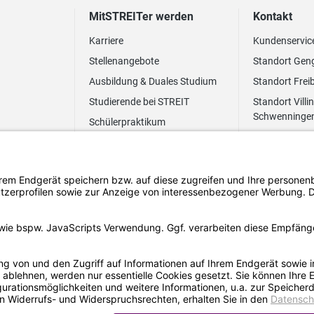
MitSTREITer werden
Kontakt
Karriere
Kundenservic
Stellenangebote
Standort Gen
Ausbildung & Duales Studium
Standort Frei
Studierende bei STREIT
Standort Villi
Schwenninge
Schülerpraktikum
Newsletter
Benefits
FAQ Bewerbung