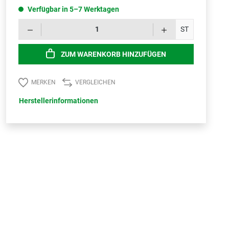
Verfügbar in 5–7 Werktagen
Produk
ST
ZUM WARENKORB HINZUFÜGEN
MERKEN
VERGLEICHEN
Herstellerinformationen