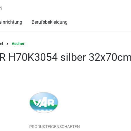
N
einrichtung
Berufsbekleidung
el
Ascher
AR H70K3054 silber 32x70c
PRODUKTEIGENSCHAFTEN