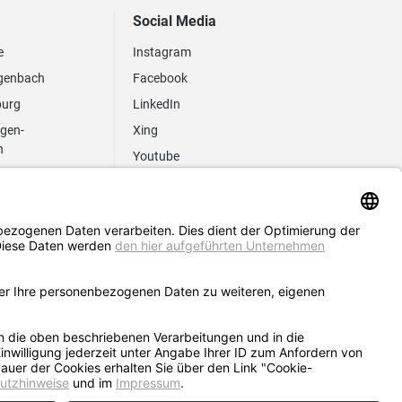
Social Media
e
Instagram
genbach
Facebook
burg
LinkedIn
ngen-
Xing
n
Youtube