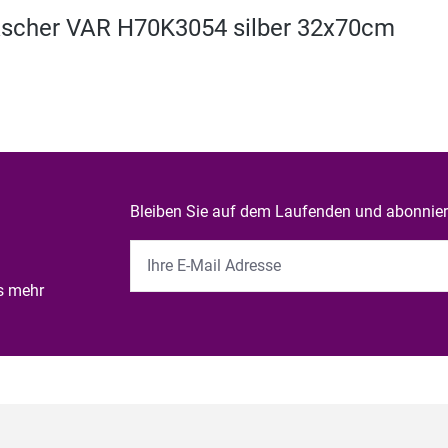
 Ascher VAR H70K3054 silber 32x70cm
Bleiben Sie auf dem Laufenden und abonniere
es mehr