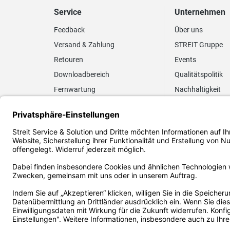
Service
Unternehmen
Feedback
Über uns
Versand & Zahlung
STREIT Gruppe
Retouren
Events
Downloadbereich
Qualitätspolitik
Fernwartung
Nachhaltigkeit
Lieferrhythmus anpassen
Umweltpolitik
Elektronischer
Zertifizierung
Rechnungsversand
FAQ EUDR