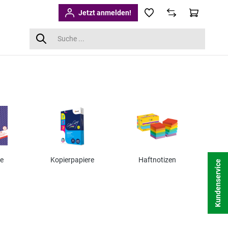
Jetzt anmelden!
e
Kopierpapiere
Haftnotizen
Kundenservice