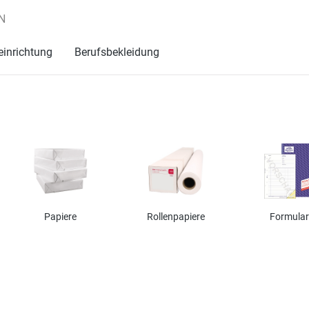
N
einrichtung
Berufsbekleidung
Papiere
Rollenpapiere
Formular