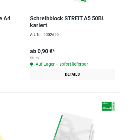
e A4
Schreibblock STREIT A5 50Bl.
kariert
Art.-Nr.: 5002650
ab
0,90 €*
Stück
Auf Lager – sofort lieferbar
DETAILS