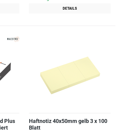
DETAILS
d Plus
Haftnotiz 40x50mm gelb 3 x 100
iert
Blatt