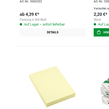
Art.-Nr.: 5060202
Art.-Nr.: 5
Varianten 
ab
4,39 €*
2,20 €*
Packung á 500 Blatt
Stück
Auf Lager – sofort lieferbar
Auf Lag
DETAILS
HIN