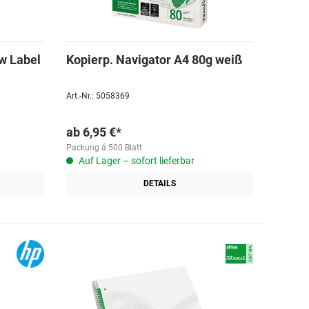
w Label
Kopierp. Navigator A4 80g weiß
Art.-Nr.: 5058369
ab
6,95 €*
Packung á 500 Blatt
Auf Lager – sofort lieferbar
DETAILS