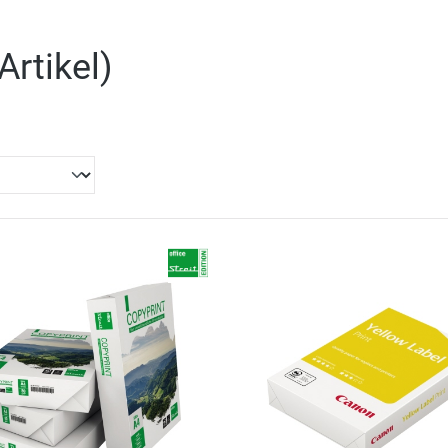
Artikel
)