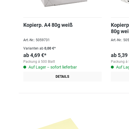
Kopierp. A4 80g weiß
Kopierp
80g we
Art.-Nr.: 5059731
Art.-Nr.: 5
Varianten ab
0,00 €*
ab
4,69 €*
ab
5,39
Packung á 500 Blatt
Packung á 
Auf Lager – sofort lieferbar
Auf Lag
DETAILS