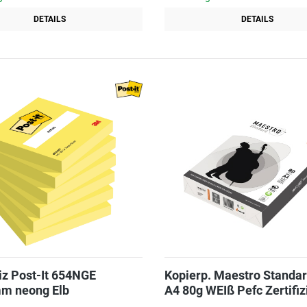
DETAILS
DETAILS
iz Post-It 654NGE
Kopierp. Maestro Standar
m neong Elb
A4 80g WEIß Pefc Zertifiz