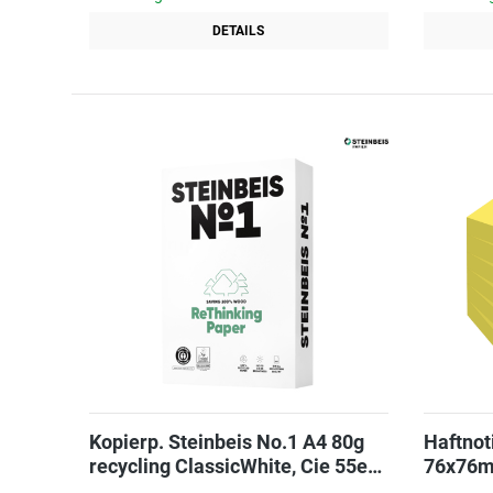
DETAILS
Kopierp. Steinbeis No.1 A4 80g
Haftnot
recycling ClassicWhite, Cie 55er
76x76m
Weiße