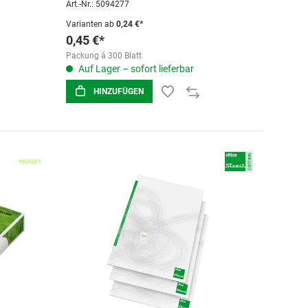
Art.-Nr.: 5094277
Varianten ab
0,24 €*
0,45 €*
Packung á 300 Blatt
Auf Lager – sofort lieferbar
HINZUFÜGEN