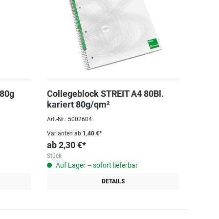
 80g
Collegeblock STREIT A4 80Bl.
kariert 80g/qm²
Art.-Nr.: 5002604
Varianten ab
1,40 €*
ab
2,30 €*
Stück
Auf Lager – sofort lieferbar
DETAILS