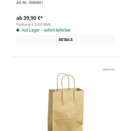
Art.-Nr.: 5084661
ab
39,90 €*
Packung á 3200 Blatt
Auf Lager – sofort lieferbar
DETAILS