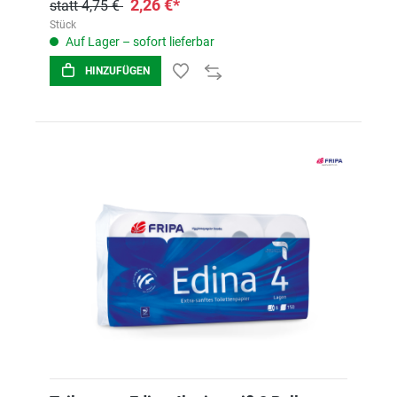
2,26 €*
statt 4,75 €
Stück
Auf Lager – sofort lieferbar
HINZUFÜGEN