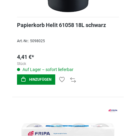
Papierkorb Helit 61058 18L schwarz
Art.-Nr.: 5098025
4,41 €*
Stück
Auf Lager – sofort lieferbar
HINZUFÜGEN