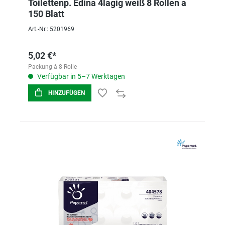
Toilettenp. Edina 4lagig weiß 8 Rollen a
150 Blatt
Art.-Nr.: 5201969
5,02 €*
Packung á 8 Rolle
Verfügbar in 5–7 Werktagen
HINZUFÜGEN