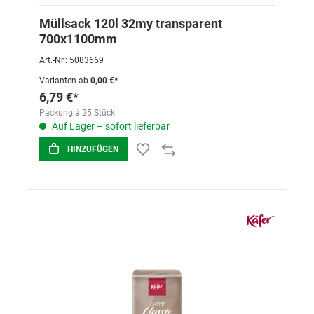
Müllsack 120l 32my transparent
700x1100mm
Art.-Nr.: 5083669
Varianten ab
0,00 €*
6,79 €*
Packung á 25 Stück
Auf Lager – sofort lieferbar
HINZUFÜGEN