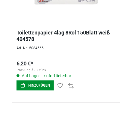
Toilettenpapier 4lag 8Rol 150Blatt weiß
404578
Art.-Nr.: 5084565
6,20 €*
Packung á 8 Stück
Auf Lager – sofort lieferbar
HINZUFÜGEN