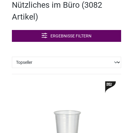
Nützliches im Büro (
3082
sge
räte
Artikel
)
ERGEBNISSE FILTERN