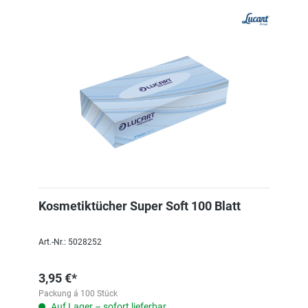
Kosmetiktücher Super Soft 100 Blatt
Art.-Nr.: 5028252
3,95 €*
Packung á 100 Stück
Auf Lager – sofort lieferbar