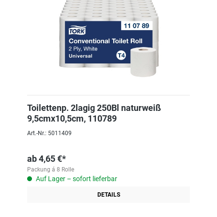
Toilettenp. 2lagig 250Bl naturweiß
9,5cmx10,5cm, 110789
Art.-Nr.: 5011409
ab
4,65 €*
Packung á 8 Rolle
Auf Lager – sofort lieferbar
DETAILS