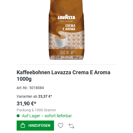
Kaffeebohnen Lavazza Crema E Aroma
1000g
Art.-Nr.: 5018084
Varianten ab
23,37 €*
31,90 €*
Packung á 1000 Gramm
Auf Lager – sofort lieferbar
HINZUFÜGEN