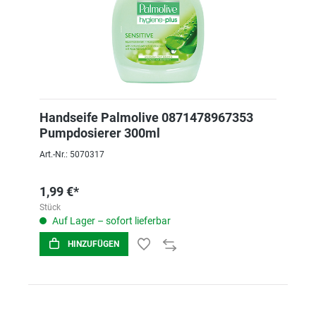
Handseife Palmolive 0871478967353
Pumpdosierer 300ml
Art.-Nr.: 5070317
1,99 €*
Stück
Auf Lager – sofort lieferbar
HINZUFÜGEN