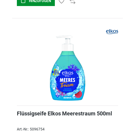
HINZUFÜGEN
Flüssigseife Elkos Meerestraum 500ml
Art.-Nr.: 5096754