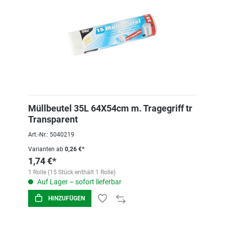
Müllbeutel 35L 64X54cm m. Tragegriff tr
Transparent
Art.-Nr.: 5040219
Varianten ab
0,26 €*
1,74 €*
1 Rolle (15 Stück enthält 1 Rolle)
Auf Lager – sofort lieferbar
HINZUFÜGEN