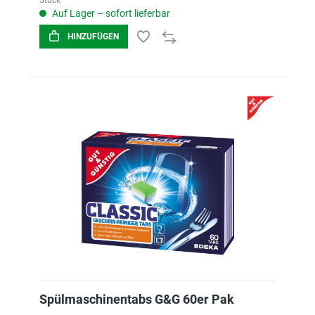
Stück
Auf Lager – sofort lieferbar
HINZUFÜGEN
Spülmaschinentabs G&G 60er Pak