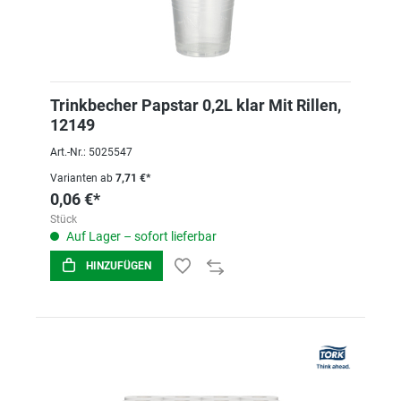
Trinkbecher Papstar 0,2L klar Mit Rillen,
12149
Art.-Nr.: 5025547
Varianten ab
7,71 €*
0,06 €*
Stück
Auf Lager – sofort lieferbar
HINZUFÜGEN