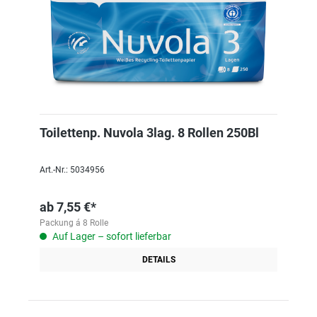
Toilettenp. Nuvola 3lag. 8 Rollen 250Bl
Art.-Nr.: 5034956
ab
7,55 €*
Packung á 8 Rolle
Auf Lager – sofort lieferbar
DETAILS