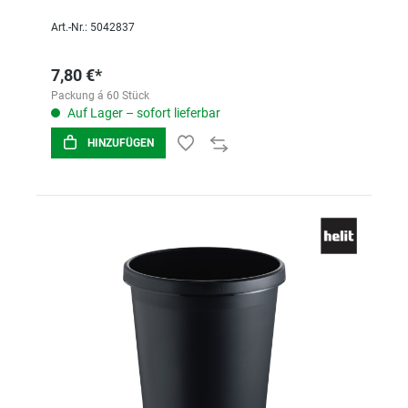
Art.-Nr.: 5042837
7,80 €*
Packung á 60 Stück
Auf Lager – sofort lieferbar
HINZUFÜGEN