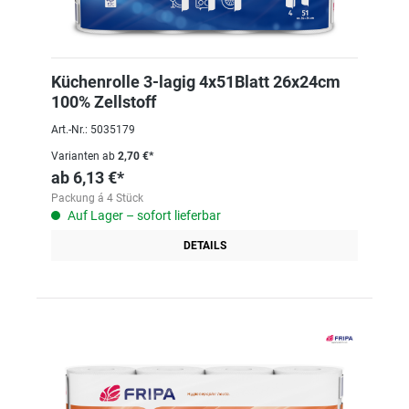
Küchenrolle 3-lagig 4x51Blatt 26x24cm
100% Zellstoff
Art.-Nr.: 5035179
Varianten ab
2,70 €*
ab
6,13 €*
Packung á 4 Stück
Auf Lager – sofort lieferbar
DETAILS