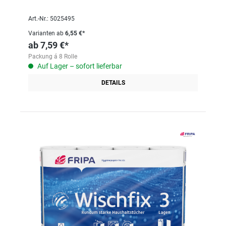
Art.-Nr.: 5025495
Varianten ab
6,55 €*
ab
7,59 €*
Packung á 8 Rolle
Auf Lager – sofort lieferbar
DETAILS