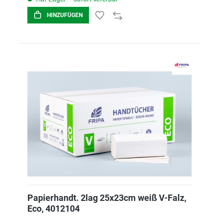
HINZUFÜGEN
Papierhandt. 2lag 25x23cm weiß V-Falz,
Eco, 4012104