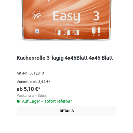
Küchenrolle 3-lagig 4x45Blatt 4x45 Blatt
Art.-Nr.: 5012813
Varianten ab
3,92 €*
ab
5,10 €*
Packung á 4 Stück
Auf Lager – sofort lieferbar
DETAILS