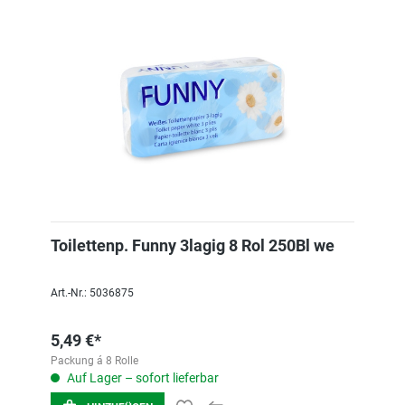
Toilettenp. Funny 3lagig 8 Rol 250Bl we
Art.-Nr.: 5036875
5,49 €*
Packung á 8 Rolle
Auf Lager – sofort lieferbar