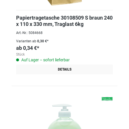
Papiertragetasche 30108509 S braun 240
x 110 x 330 mm, Traglast 6kg
Art.-Nr.: 5084668
Varianten ab
0,30 €*
ab
0,34 €*
Stück
Auf Lager – sofort lieferbar
DETAILS