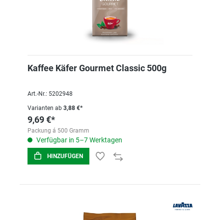
Kaffee Käfer Gourmet Classic 500g
Art.-Nr.: 5202948
Varianten ab
3,88 €*
9,69 €*
Packung á 500 Gramm
Verfügbar in 5–7 Werktagen
HINZUFÜGEN